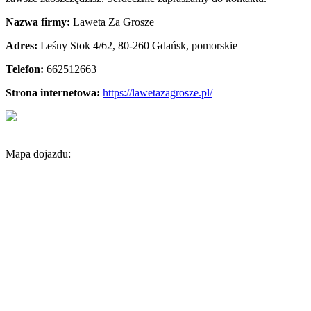
Nazwa firmy:
Laweta Za Grosze
Adres:
Leśny Stok 4/62
,
80-260 Gdańsk
,
pomorskie
Telefon:
662512663
Strona internetowa:
https://lawetazagrosze.pl/
Mapa dojazdu: