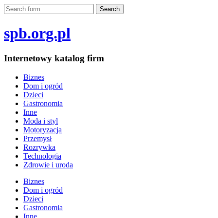
spb.org.pl
Internetowy katalog firm
Biznes
Dom i ogród
Dzieci
Gastronomia
Inne
Moda i styl
Motoryzacja
Przemysł
Rozrywka
Technologia
Zdrowie i uroda
Biznes
Dom i ogród
Dzieci
Gastronomia
Inne