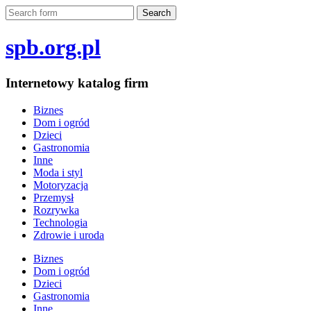
spb.org.pl
Internetowy katalog firm
Biznes
Dom i ogród
Dzieci
Gastronomia
Inne
Moda i styl
Motoryzacja
Przemysł
Rozrywka
Technologia
Zdrowie i uroda
Biznes
Dom i ogród
Dzieci
Gastronomia
Inne